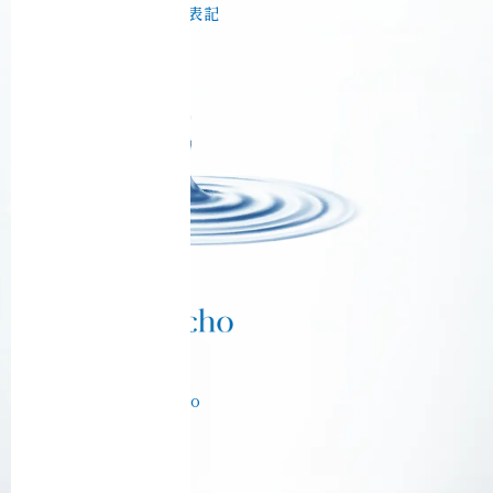
特定商取引法に基づく表記
Ciel Echo Tokyo
【東京本社】
〒130-0003