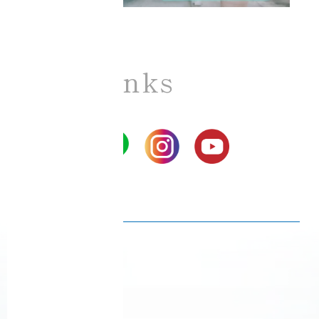
SNS Links
Ciel Echo SNS
プライバシーポリシー
Ciel Echo 受講規約
音脳エステ® 利用規約