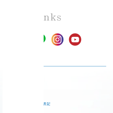
SNS Links
Ciel Echo SNS
プライバシーポリシー
Ciel Echo 受講規約
音脳エステ® 利用規約
特定商取引法に基づく表記