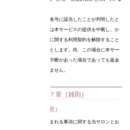
こと
お客様が前項各号に該当したことが判明したと
きは当サロンは本サービスの提供を中断し、か
つ本サービスに関する利用契約を解除すること
ができるものとします。尚、この場合に本サー
ビスの提供の中断があった場合であっても返金
対応はなされません。
第７章［雑則］
第14条（完全合意）
本規約は本規約に含まれる事項に関する当サロンとお