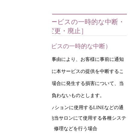
第５章［本サービスの一時的な中断・
変更・廃止］
第11条（本サービスの一時的な中断）
当サロンは、以下の事由により、お客様に事前に通知
することなく一時的に本サービスの提供を中断するこ
とがあります。この場合に発生する損害について、当
サロンは一切責任を負わないものとします。
(1)オンラインセッションに使用するLINEなどの通
信ツール、その他当サロンにて使用する各種システ
ムの保守・点検・修理などを行う場合