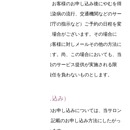
あります。また、お客様のお申し込み後にやむを得
ず（天災地変や伝染病の流行、交通機関などのサー
ビスの停止、公官庁の指示など）ご予約の日程を変
更させていただく場合がございます。その場合に
は、すみやかにお客様に対しメールその他の方法に
より通知いたします。尚、この場合においても、当
サロンは、変更後のサービス提供が実施される限
り、返金などの責任を負わないものとします。
第4条（利用申し込み）
本サービス利用のお申し込みについては、当サロン
のWebサイト上に記載のお申し込み方法にしたがっ