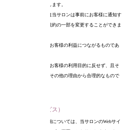
れたものとみなします。
次のようなときは当サロンは事前にお客様に通知す
ることなく、本規約の一部を変更することができま
す。
その変更が、お客様の利益につながるものであ
るとき
その変更が、お客様の利用目的に反せず、且そ
の変更が法律その他の理由から合理的なもので
あるとき
第3条（本サービス）
本サービスの詳細については、当サロンのWebサイ