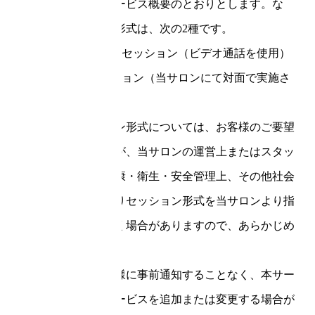
ト上に記載のサービス概要のとおりとします。な
お、セッション形式は、次の2種です。
(1)オンラインセッション（ビデオ通話を使用）
(2)対面セッション（当サロンにて対面で実施さ
れます）
前項のセッション形式については、お客様のご要望
をお伺いしますが、当サロンの運営上またはスタッ
フやお客様の健康・衛生・安全管理上、その他社会
的情勢などによりセッション形式を当サロンより指
定させていただく場合がありますので、あらかじめ
ご了承ください。
当サロンはお客様に事前通知することなく、本サー
ビスに新しいサービスを追加または変更する場合が