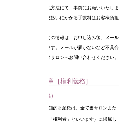
ロン指定のお支払方法にて、事前にお願いいたしま
す。なお、各お支払いにかかる手数料はお客様負担
となります。
お支払いについての情報は、お申し込み後、メール
にてご案内されます。メールが届かないなど不具合
がありましたら当サロンへお問い合わせください。
第２章［権利義務］
第6条（権利帰属）
本サービスに関する知的財産権は、全て当サロンまた
はその関係者（以下「権利者」といいます）に帰属し