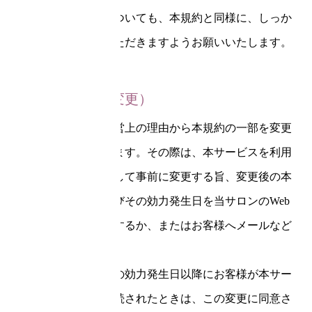
これらの事項についても、本規約と同様に、しっか
り確認、遵守いただきますようお願いいたします。
第2条（規約の変更）
当サロンは、運営上の理由から本規約の一部を変更
する場合があります。その際は、本サービスを利用
中のお客様に対して事前に変更する旨、変更後の本
規約の内容およびその効力発生日を当サロンのWeb
サイト上に掲示するか、またはお客様へメールなど
で通知します。
変更後の本規約の効力発生日以降にお客様が本サー
ビスの利用を継続されたときは、この変更に同意さ