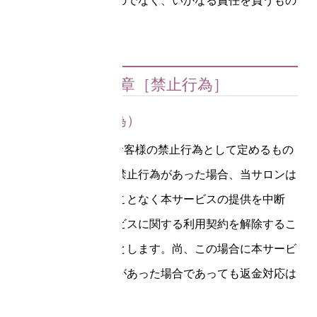
等を保証するものでなく、いかなる責任を負うもの
ではありません。
第３章［禁止行為］
第9条（禁止行為）
1.次の行為は、お客様の禁止行為として定めるもの
です。お客様に禁止行為があった場合、当サロンは
事前に通知することなく本サービスの提供を中断
し、かつ本サービスに関する利用契約を解除するこ
とができるものとします。尚、この場合に本サービ
スの提供の中断があった場合であっても返金対応は
なされません。