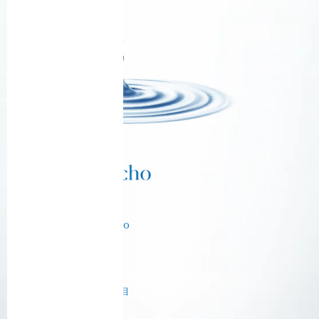
Ciel Echo Tokyo
【東京本社】
〒130-0003
東京都墨田区横川５丁目
【東京サロン】