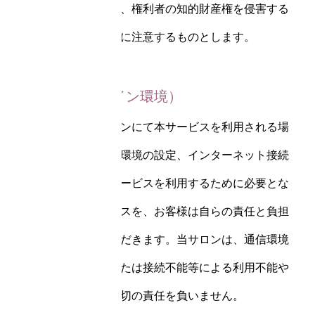
ています。お客様は、権利者の知的財産権を侵害する
ことのないよう十分に注意するものとします。
第7条（オンライン環境）
オンラインセッションにて本サービスを利用される場
合、通信端末、通信環境の設定、インターネット接続
サービスその他本サービスを利用するために必要とな
る機器およびサービスを、お客様は自らの責任と負担
においてご準備いただきます。当サロンは、通信環境
の不整備や不使用または接続不能等による利用不能や
不具合について、一切の責任を負いません。