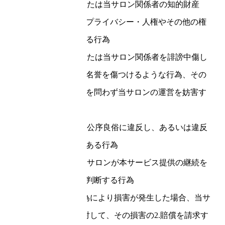
(1)当サロンまたは当サロン関係者の知的財産
権・肖像権・プライバシー・人権やその他の権
利の侵害となる行為
(2)当サロンまたは当サロン関係者を誹謗中傷し
た、あるいは名誉を傷つけるような行為、その
他手段の如何を問わず当サロンの運営を妨害す
る迷惑行為
(3)法令または公序良俗に違反し、あるいは違反
するおそれのある行為
(4)その他、当サロンが本サービス提供の継続を
適当でないと判断する行為
お客様の禁止行為により損害が発生した場合、当サ
ロンはお客様に対して、その損害の2.賠償を請求す