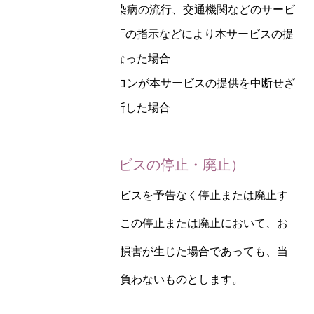
(2)天災地変や伝染病の流行、交通機関などのサービ
スの停止・公官庁の指示などにより本サービスの提
供継続が困難になった場合
(3)その他、当サロンが本サービスの提供を中断せざ
るを得ないと判断した場合
第12条（本サービスの停止・廃止）
当サロンは、本サービスを予告なく停止または廃止す
ることがあります。この停止または廃止において、お
客様または第三者に損害が生じた場合であっても、当
サロンは一切責任を負わないものとします。