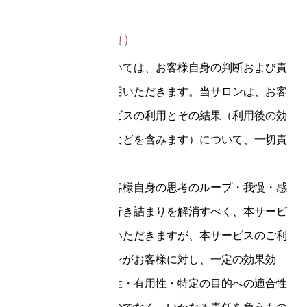
第8条（免責事項）
本サービスについては、お客様自身の判断および責
任においてご利用いただきます。当サロンは、お客
様による本サービスの利用とその結果（利用後の効
果の実感の有無などを含みます）について、一切責
任を負いません。
当サロンは、お客様自身の思考のループ・我慢・感
情の大きな波・行き詰まりを解消すべく、本サービ
スを提供させていただきますが、本サービスのご利
用により当サロンがお客様に対し、一定の効果効
能・品質・正確性・有用性・特定の目的への適合性