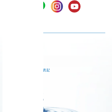
プライバシーポリシー
Ciel Echo 受講規約
音脳エステ® 利用規約
特定商取引法に基づく表記