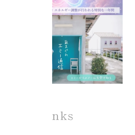
SNS Links
Ciel Echo SNS