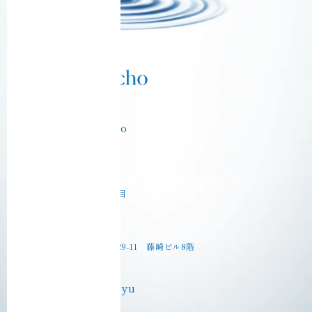
Ciel Echo Tokyo
【東京本社】
〒130-0003
東京都墨田区横川５丁目
【東京サロン】
〒130-0022
東京都墨田区江東橋4-29-11 藤崎ビル8階
Ciel Echo Kyusyu