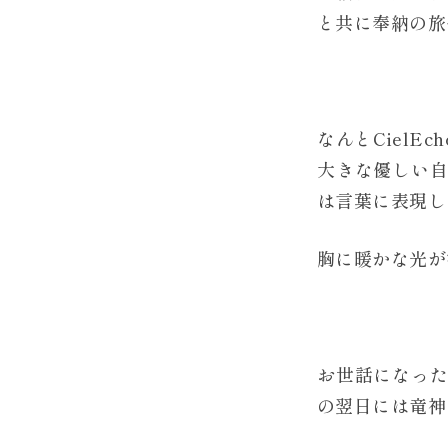
と共に奉納の旅
なんとCiel
大きな優しい
は言葉に表現し
胸に暖かな光が
お世話になっ
の翌日には竜神