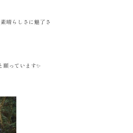
さ素晴らしさに魅了さ
と願っています✨