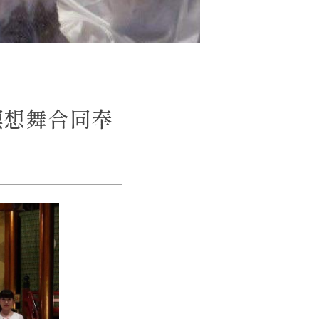
瞑想舞合同奉