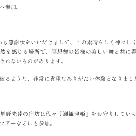
へ参加。
Echoも感謝状をいただきまして、この素晴らしく神々
自然を感じる場所で、瞑想舞の皆様の美しい舞と共に
きれないものがあります。
宿るような、非常に貴重なありがたい体験となりまし
た星野先達の宿坊は代々『瀬織津姫』をお守りしてい
ツアーなどにも参加。