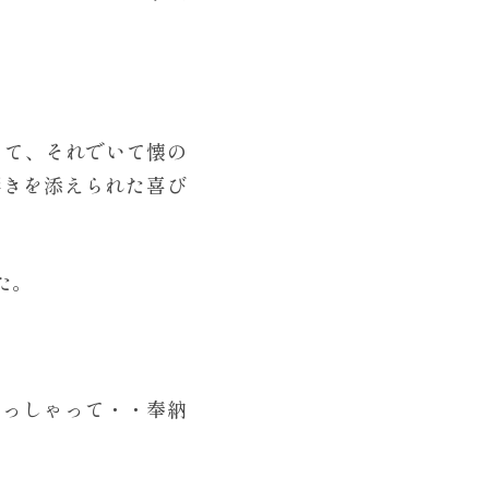
しくて、それでいて懐の
響きを添えられた喜び
た。
らっしゃって・・奉納