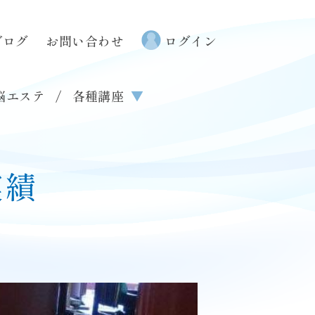
ブログ
お問い合わせ
ログイン
せ
会社概要
プライバシーポリシー
ご利用規約
特定商取引法に基づく表記
脳エステ
各種講座
▼
実績