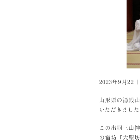
2023年9月22
山形県の湯殿
いただきました
この出羽三山
の宿坊『大聖坊