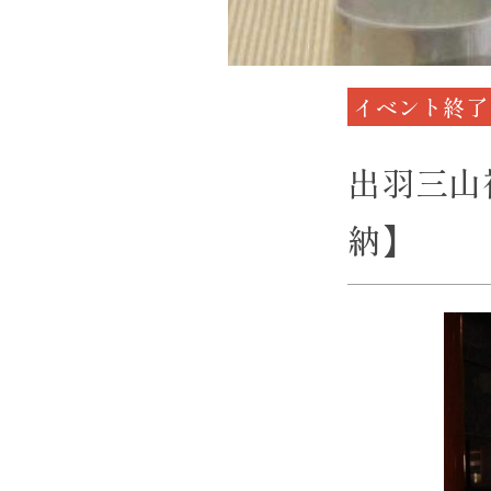
イベント終了
出羽三山
納】