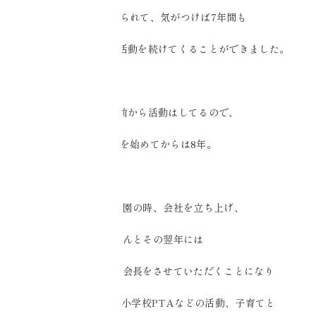
皆様に支えられて、気がつけば7年間も
クリスタルボウルの活動を続けてくることができました。
その一年前から活動はしてるので、
活動を始めてからは8年。
子供が幼稚園の時、会社を立ち上げ、
なんとその翌年には
幼稚園の父母会の会長をさせていただくことになり
その後も子供会や小学校PTAなどの活動、子育てと