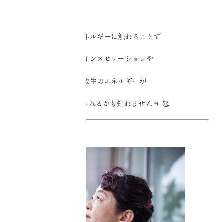
そのエネルギーに触れることで
何かインスピレーションや
過去生のエネルギーが
呼び覚まされるかも知れませんヨ
🥰