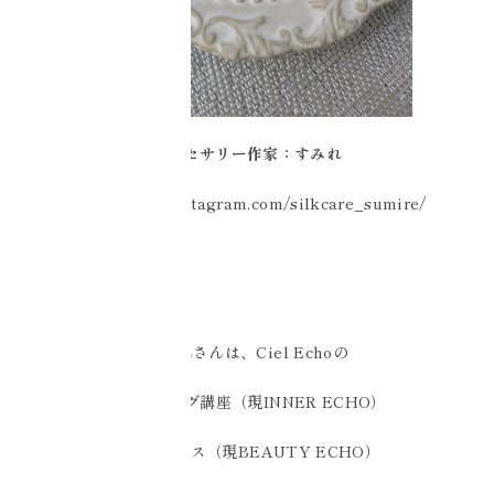
アクセサリー作家：すみれ
https://www.instagram.com/silkcare_sumire/
すみれさんは、Ciel Echoの
☑️ヒーリング講座（現INNER ECHO）
☑️美奏クラス（現BEAUTY ECHO）