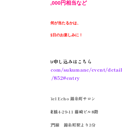
88,000円相当など
何が当たるかは、
当日のお楽しみに！
事前お申し込みはこちら
https://cielecho.com/sukumane/event/detail
/852#entry
会場：Ciel Echo 錦糸町サロン
墨田区江東橋4-29-11 藤崎ビル8階
JR/半蔵門線 錦糸町駅より3分