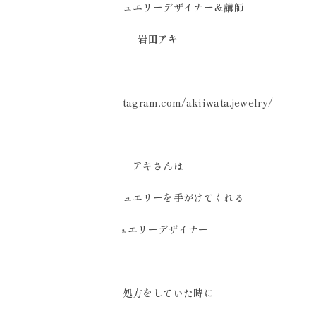
ワイヤージュエリーデザイナー＆講師
岩田アキ
https://www.instagram.com/akiiwata.jewelry/
アキさんは
エミーのジュエリーを手がけてくれる
ジュエリーデザイナー
宝石処方をしていた時に