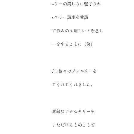
そのジュエリーの美しさに魅了され
ジュエリー講座を受講
しかし自分で作るのは難しいと断念し
オーダーをすることに（笑）
これまでに数々のジュエリーを
手がけてくれてくれました。
今回も素敵なアクセサリーを
お持ちいただけるとのことで