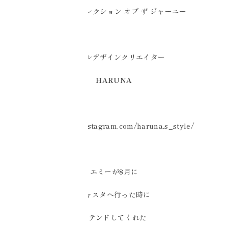
ジュエルズコレクション オブ ザ ジャーニー
トータルデザインクリエイター
HARUNA
https://www.instagram.com/haruna.s_style/
エミーが8月に
シャスタへ行った時に
アテンドしてくれた