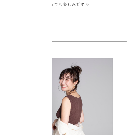
とっても楽しみです
✨