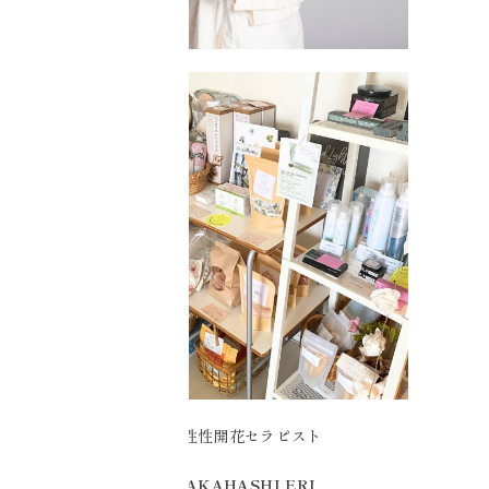
女性性開花セラピスト
TAKAHASHI ERI