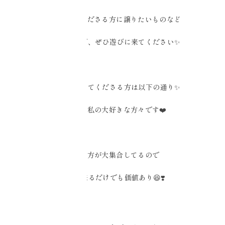
大切にしてくださる方に譲りたいものなど
出品するので、ぜひ遊びに来てください✨
その他参加してくださる方は以下の通り✨
いずれも私の大好きな方々です❤️
素敵な方が大集合してるので
会いに来るだけでも価値あり😆❣️