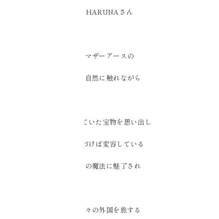
HARUNAさん
マザーアースの
大自然に触れながら
忘れていた宝物を思い出し
気づけば変容している
旅の魔法に魅了され
数々の外国を旅する