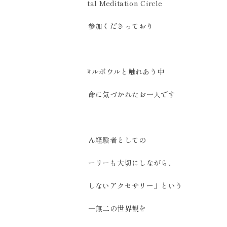
☑️Crystal Meditation Circle
へご参加くださっており
クリスタルボウルと触れあう中
ご自身の使命に気づかれたお一人です
がん経験者としての
自身のストーリーも大切にしながら、
「がんを拒否しないアクセサリー」という
唯一無二の世界観を