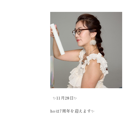
✨11月28日✨
Ciel Echoは7周年を迎えます✨