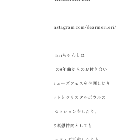
https://www.instagram.com/dearmeri.eri/
Eriちゃんとは
起業したての8年前からのお付き合い
去年からはミューズフェスを企画したり
ハーブテントとクリスタルボウルの
コラボセッションをしたり、
空の瞑想仲間としても
プロジェクトで活動したりと