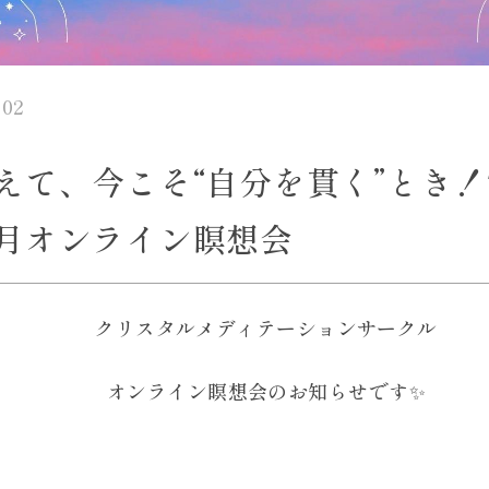
.02
えて、今こそ“自分を貫く”とき！7
月オンライン瞑想会
クリスタルメディテーションサークル
オンライン瞑想会のお知らせです✨