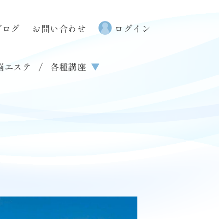
ブログ
お問い合わせ
ログイン
せ
会社概要
プライバシーポリシー
ご利用規約
特定商取引法に基づく表記
脳エステ
各種講座
▼