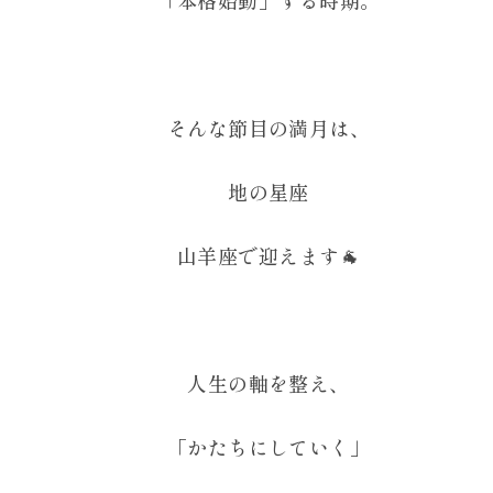
「本格始動」する時期。
そんな節目の満月は、
地の星座
山羊座で迎えます🐐
人生の軸を整え、
「かたちにしていく」