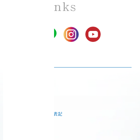
SNS Links
Ciel Echo SNS
プライバシーポリシー
Ciel Echo 受講規約
音脳エステ® 利用規約
特定商取引法に基づく表記