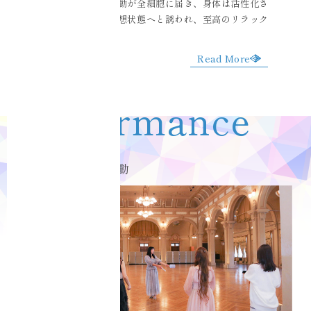
セラピー。音の波動が全細胞に届き、身体は活性化さ
れながらも脳は瞑想状態へと誘われ、至高のリラック
ス状態へ。
Read More
Performance
Ciel Echo 演奏活動