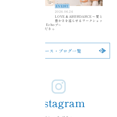
BLOG
EVENT
EVENT
2026.06.24
ニュース
LOVE＆ABUNDANCE〜愛と
2026.06.27
豊かさを巡らせるワークショッ
【大切なお知らせ】Ciel Echo
プ〜
錦糸町サロンにお越しくださっ
た皆様へ
ニュース・ブログ一覧
Instagram