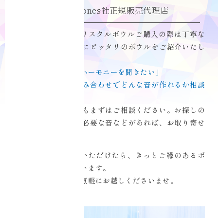
Crystaltones社正規販売代理店
Ciel Echoでは、クリスタルボウルご購入の際は丁寧な
ヒアリングであなたにピッタリのボウルをご紹介いたし
ます。
「自分のボウルとのハーモニーを聞きたい」
「このボウルとの組み合わせでどんな音が作れるか相談
したい」
など、どんなことでもまずはご相談ください。お探しの
クリスタルボウルや必要な音などがあれば、お取り寄せ
もいたします。
Ciel Echoにお越しいただけたら、きっとご縁のあるボ
ウルに出会えると思います。
ご来店予約の上、お気軽にお越しくださいませ。