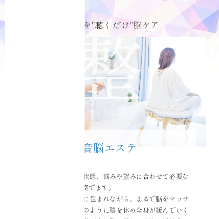
クリスタルボウルを"聴くだけ"脳ケア
音脳エステ
受ける方の性質や状態、悩みや望みに合わせて必要な
音をセラピストが奏でます。
クリスタルの響きに包まれながら、まるで脳をマッサ
ージされているかのように脳を休め全身が緩んでいく