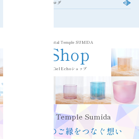
Blog
/ Ciel Echoブログ
Crystal Temple SUMIDA
Shop
Ciel Echoショップ
Crystal Temple Sumida
ボウルとのご縁をつなぐ想い