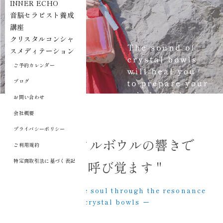
INNER ECHO
音脳セラピスト養成
講座
クリスタルコンシャ
スメディテーション
ご予約カレンダー
ブログ
お問い合わせ
会社概要
プライバシーポリシー
" クリスタルボウルの響きで
ご利用規約
特定商取引法に基づく表記
魂を呼び覚ます "