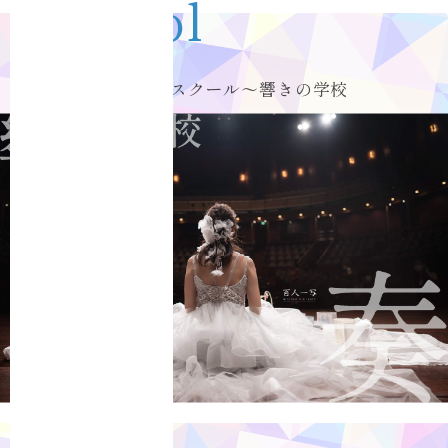
School
クリスタルボウルスクール〜響きの学校
Care