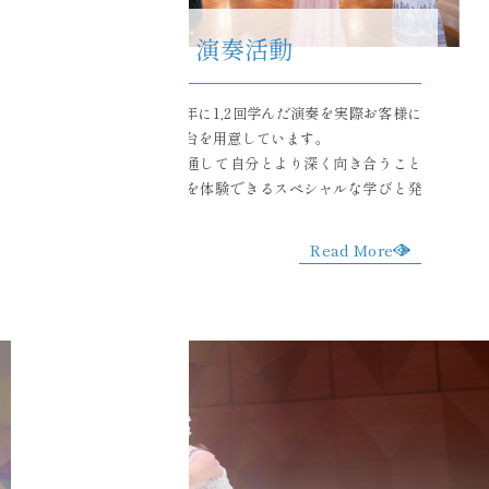
演奏活動
CIel Echoでは、年に1,2回学んだ演奏を実際お客様に
向けて演奏する舞台を用意しています。
舞台に立つことを通して自分とより深く向き合うこと
ができ、また現場を体験できるスペシャルな学びと発
表の場です。
Read More