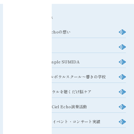
Index
トップページ インデックス
Thought
/ Ciel Echoの想い
News
/ ニュース
Shop
/ Crystal Temple SUMIDA
School
/ クリスタルボウルスクール〜響きの学校
Care
/ クリスタルボウルを聴くだけ脳ケア
Performance
/ Ciel Echo演奏活動
Achievement
/ イベント・コンサート実績