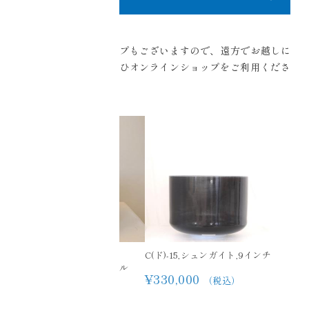
またオンラインショップもございますので、遠方でお越しに
なるのが難しい方はぜひオンラインショップをご利用くださ
い。
［クリスタルボウル］
C(ド)-15,シュンガイト,9インチ
G(ソ)-15,オーシャンゴール
¥330,000
ド,8インチ
（税込）
¥244,200
（税込）