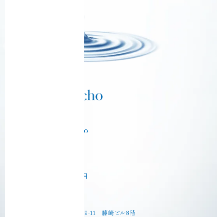
Ciel Echo Tokyo
【東京本社】
〒130-0003
東京都墨田区横川５丁目
【東京サロン】
〒130-0022
東京都墨田区江東橋4-29-11 藤崎ビル8階