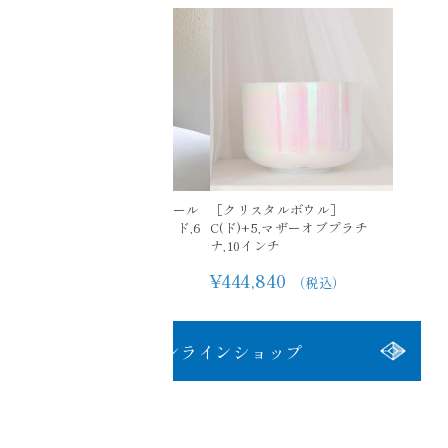
C(ド)-25,アクアオーラゴール
［クリスタルボウル］
ド,フロステッドインサイド,6
C(ド)+5,マザーオブプラチ
インチ
ナ,10インチ
¥228,800
¥444,840
（税込）
（税込）
オンラインショップ