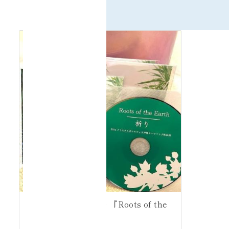
アロマオイル
ヒーリンググッズ
クリスタルボウル CD 『Roots of the
Earth』〜祈り〜