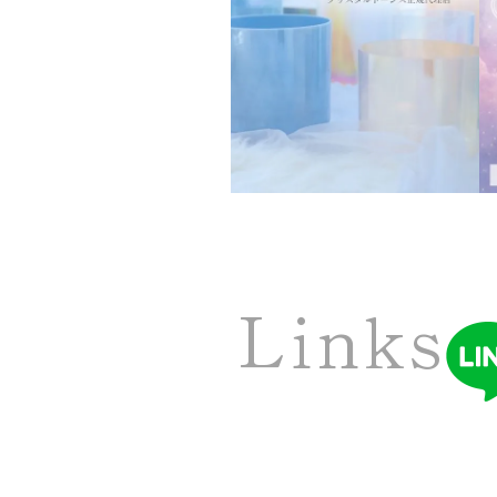
SNS Links
Ciel Echo SNS