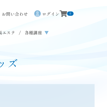
お問い合わせ
ログイン
0
せ
会社概要
プライバシーポリシー
ご利用規約
特定商取引法に基づく表記
脳エステ
各種講座
▼
ッズ