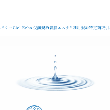
ポリシー
Ciel Echo 受講規約
音脳エステ® 利用規約
特定商取引