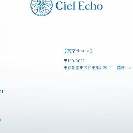
【東京サロン】
〒130-0022
東京都墨田区江東橋4-29-11 藤崎ビル
yu
目