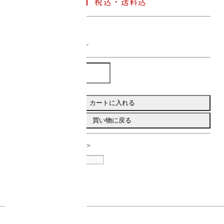
税込・送料込
関連カテゴリ
クリスタルボウル
数量：
カートに入れる
買い物に戻る
ボウルの音はこちら＞＞