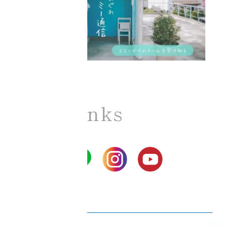
SNS Links
Ciel Echo SNS