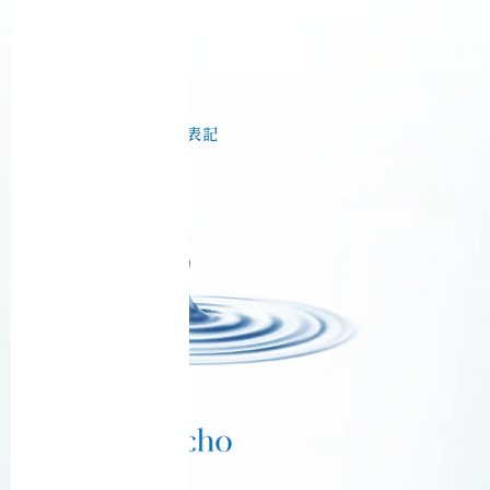
プライバシーポリシー
Ciel Echo 受講規約
音脳エステ® 利用規約
特定商取引法に基づく表記